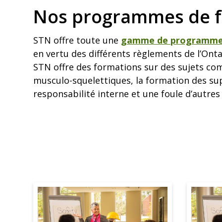
Nos programmes de 
STN offre toute une
gamme de programme d
en vertu des différents règlements de l’Ont
STN offre des formations sur des sujets comm
musculo-squelettiques, la formation des sup
responsabilité interne et une foule d’autres