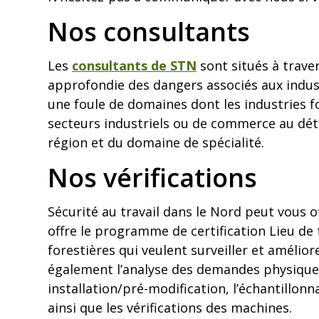
Nos consultants
Les
consultants de STN
sont situés à trave
approfondie des dangers associés aux indust
une foule de domaines dont les industries f
secteurs industriels ou de commerce au détai
région et du domaine de spécialité.
Nos vérifications
Sécurité au travail dans le Nord peut vous o
offre le programme de certification Lieu de 
forestières qui veulent surveiller et améli
également l’analyse des demandes physiques,
installation/pré-modification, l’échantillonn
ainsi que les vérifications des machines.