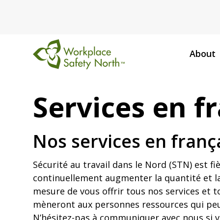
About
Workplace
Safety
Services en f
North
Nos services en franç
Sécurité au travail dans le Nord (STN) est fi
continuellement augmenter la quantité et l
mesure de vous offrir tous nos services et t
mèneront aux personnes ressources qui peuve
N’hésitez-pas à communiquer avec nous si vou