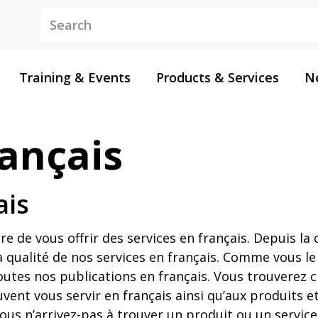
Keywords
Training & Events
Products & Services
N
rançais
ais
ère de vous offrir des services en français. Depuis l
a qualité de nos services en français. Comme vous 
outes nos publications en français. Vous trouverez ci
nt vous servir en français ainsi qu’aux produits et
s n’arrivez-pas à trouver un produit ou un service e