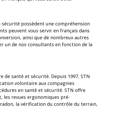
e la sécurité possèdent une compréhension
nts peuvent vous servir en français dans
conversion, ainsi que de nombreux autres
ver un de nos consultants en fonction de la
re de santé et sécurité. Depuis 1997, STN
ification volontaire aux compagnies
cédures en santé et sécurité. STN offre
ut, les revues ergonomiques pré-
radon, la vérification du contrôle du terrain,