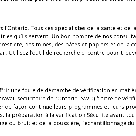
rs l’Ontario. Tous ces spécialistes de la santé et d
ries qu’ils servent. Un bon nombre de nos consulta
orestière, des mines, des pâtes et papiers et de la 
l. Utilisez l’outil de recherche ci-contre pour trou
ffrir une foule de démarche de vérification en matiè
travail sécuritaire de l’Ontario (SWO) à titre de vér
orer de façon continue leurs programmes et leurs pro
 la préparation à la vérification Sécurité avant to
age du bruit et de la poussière, l’échantillonnage du 