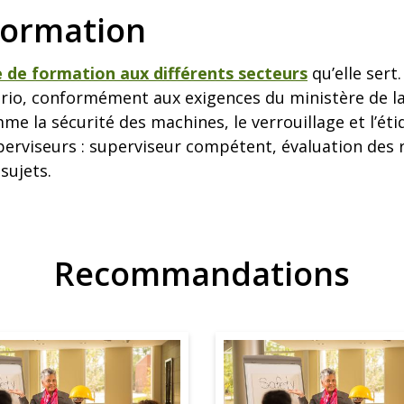
formation
e formation aux différents secteurs
qu’elle sert.
ario, conformément aux exigences du ministère de la
e la sécurité des machines, le verrouillage et l’ét
erviseurs : superviseur compétent, évaluation des r
 sujets.
Recommandations